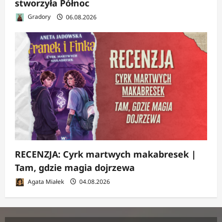
stworzyła Północ
Gradory
06.08.2026
RECENZJA: Cyrk martwych makabresek |
Tam, gdzie magia dojrzewa
Agata Miałek
04.08.2026