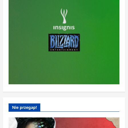
Nie przegap!