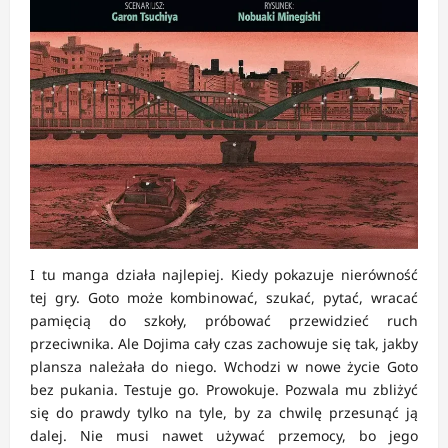
I tu manga działa najlepiej. Kiedy pokazuje nierówność
tej gry. Goto może kombinować, szukać, pytać, wracać
pamięcią do szkoły, próbować przewidzieć ruch
przeciwnika. Ale Dojima cały czas zachowuje się tak, jakby
plansza należała do niego. Wchodzi w nowe życie Goto
bez pukania. Testuje go. Prowokuje. Pozwala mu zbliżyć
się do prawdy tylko na tyle, by za chwilę przesunąć ją
dalej. Nie musi nawet używać przemocy, bo jego