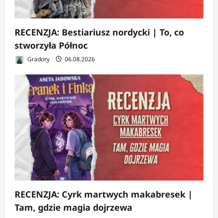
RECENZJA: Bestiariusz nordycki | To, co
stworzyła Północ
Gradory
06.08.2026
RECENZJA: Cyrk martwych makabresek |
Tam, gdzie magia dojrzewa