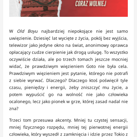
W
Old Boyu
najbardziej niepokojące nie jest samo
uwięzienie. Dziesięć lat wycięte z życia, pokój bez wyjścia,
telewizor jako jedyne okno na świat, anonimowy oprawca
opłacający cudze cierpienie jak drogą usługę. To wszystko
oczywiście działa, ale po trzech tomach jeszcze mocniej
widać, że prawdziwym więzieniem Goto nie była cela.
Prawdziwym więzieniem jest pytanie, którego nie potrafi
z siebie wyrwać. Dlaczego? Dlaczego ktoś poświęcił tyle
czasu, pieniędzy i energii, żeby zniszczyć mu życie, a
potem wypuścić go na wolność nie jako człowieka
ocalonego, lecz jako pionek w grze, której zasad nadal nie
zna?
Trzeci tom przesuwa akcenty. Mniej tu czystej sensacji,
mniej fizycznego rozpędu, mniej tej pierwotnej energii
człowieka, który wyszedł z zamknięcia i idzie przez Tokio z