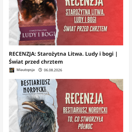
RECENZJA: Starożytna Litwa. Ludy i bogi |
Świat przed chrztem
Miautopsja
06.08.2026