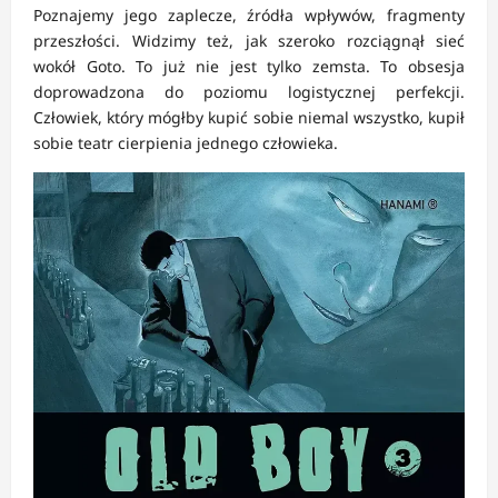
Poznajemy jego zaplecze, źródła wpływów, fragmenty
przeszłości. Widzimy też, jak szeroko rozciągnął sieć
wokół Goto. To już nie jest tylko zemsta. To obsesja
doprowadzona do poziomu logistycznej perfekcji.
Człowiek, który mógłby kupić sobie niemal wszystko, kupił
sobie teatr cierpienia jednego człowieka.