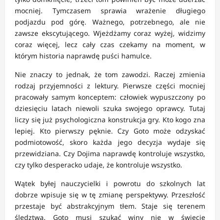
mocniej. Tymczasem sprawia wrażenie długiego
podjazdu pod górę. Ważnego, potrzebnego, ale nie
zawsze ekscytującego. Wjeżdżamy coraz wyżej, widzimy
coraz więcej, lecz cały czas czekamy na moment, w
którym historia naprawdę puści hamulce.
Nie znaczy to jednak, że tom zawodzi. Raczej zmienia
rodzaj przyjemności z lektury. Pierwsze części mocniej
pracowały samym konceptem: człowiek wypuszczony po
dziesięciu latach niewoli szuka swojego oprawcy. Tutaj
liczy się już psychologiczna konstrukcja gry. Kto kogo zna
lepiej. Kto pierwszy pęknie. Czy Goto może odzyskać
podmiotowość, skoro każda jego decyzja wydaje się
przewidziana. Czy Dojima naprawdę kontroluje wszystko,
czy tylko desperacko udaje, że kontroluje wszystko.
Wątek byłej nauczycielki i powrotu do szkolnych lat
dobrze wpisuje się w tę zmianę perspektywy. Przeszłość
przestaje być abstrakcyjnym tłem. Staje się terenem
śledztwa. Goto musi szukać winy nie w świecie