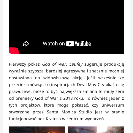
Pierwszy pokaz
God of War: Laufey
sugeruje produkcję
wyraźnie szybszą, bardziej agresywną i znacznie mocniej
nastawioną na widowiskową akcję. Jeśli wcześniejsze
przecieki mówiące o inspiracjach Devil May Cry okażą się
prawdziwe, może to być największa zmiana formuły serii
od premiery God of War z 2018 roku. To również jeden z
tych projektów, które mogą pokazać, czy uniwersum
stworzone przez Santa Monica Studio jest w stanie
funkcjonować bez Kratosa w centrum wydarzeń.