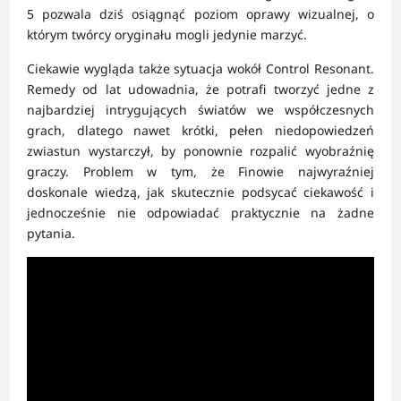
5 pozwala dziś osiągnąć poziom oprawy wizualnej, o
którym twórcy oryginału mogli jedynie marzyć.
Ciekawie wygląda także sytuacja wokół Control Resonant.
Remedy od lat udowadnia, że potrafi tworzyć jedne z
najbardziej intrygujących światów we współczesnych
grach, dlatego nawet krótki, pełen niedopowiedzeń
zwiastun wystarczył, by ponownie rozpalić wyobraźnię
graczy. Problem w tym, że Finowie najwyraźniej
doskonale wiedzą, jak skutecznie podsycać ciekawość i
jednocześnie nie odpowiadać praktycznie na żadne
pytania.