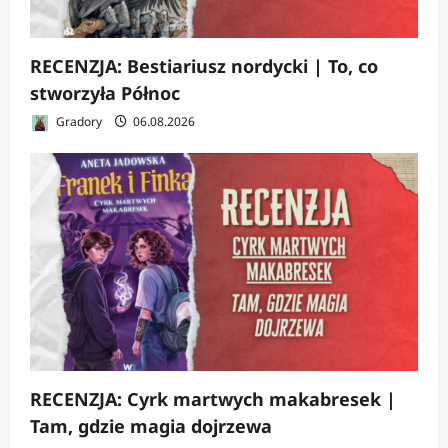
RECENZJA: Bestiariusz nordycki | To, co
stworzyła Północ
Gradory
06.08.2026
RECENZJA: Cyrk martwych makabresek |
Tam, gdzie magia dojrzewa