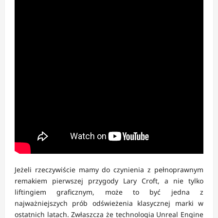
Jeżeli rzeczywiście mamy do czynienia z pełnoprawnym
remakiem pierwszej przygody Lary Croft, a nie tylko
liftingiem graficznym, może to być jedna z
najważniejszych prób odświeżenia klasycznej marki w
ostatnich latach. Zwłaszcza że technologia Unreal Engine