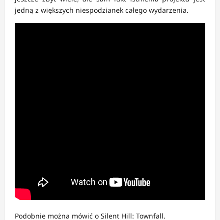
jedną z większych niespodzianek całego wydarzenia.
Podobnie można mówić o Silent Hill: Townfall.