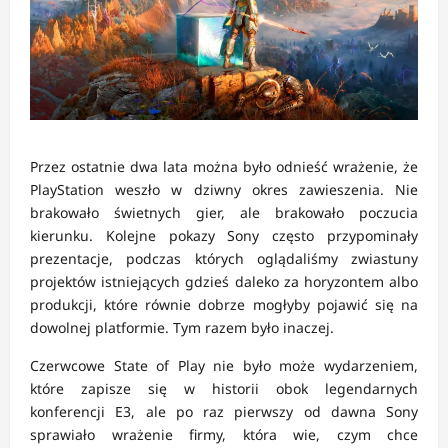
Przez ostatnie dwa lata można było odnieść wrażenie, że
PlayStation weszło w dziwny okres zawieszenia. Nie
brakowało świetnych gier, ale brakowało poczucia
kierunku. Kolejne pokazy Sony często przypominały
prezentacje, podczas których oglądaliśmy zwiastuny
projektów istniejących gdzieś daleko za horyzontem albo
produkcji, które równie dobrze mogłyby pojawić się na
dowolnej platformie. Tym razem było inaczej.
Czerwcowe State of Play nie było może wydarzeniem,
które zapisze się w historii obok legendarnych
konferencji E3, ale po raz pierwszy od dawna Sony
sprawiało wrażenie firmy, która wie, czym chce