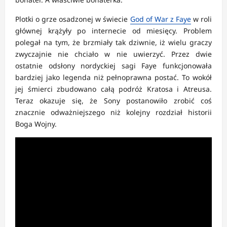
Plotki o grze osadzonej w świecie
God of War z Faye
w roli
głównej krążyły po internecie od miesięcy. Problem
polegał na tym, że brzmiały tak dziwnie, iż wielu graczy
zwyczajnie nie chciało w nie uwierzyć. Przez dwie
ostatnie odsłony nordyckiej sagi Faye funkcjonowała
bardziej jako legenda niż pełnoprawna postać. To wokół
jej śmierci zbudowano całą podróż Kratosa i Atreusa.
Teraz okazuje się, że Sony postanowiło zrobić coś
znacznie odważniejszego niż kolejny rozdział historii
Boga Wojny.