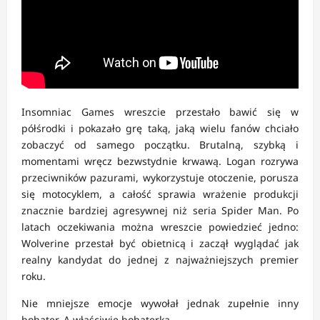
Insomniac Games wreszcie przestało bawić się w
półśrodki i pokazało grę taką, jaką wielu fanów chciało
zobaczyć od samego początku. Brutalną, szybką i
momentami wręcz bezwstydnie krwawą. Logan rozrywa
przeciwników pazurami, wykorzystuje otoczenie, porusza
się motocyklem, a całość sprawia wrażenie produkcji
znacznie bardziej agresywnej niż seria Spider Man. Po
latach oczekiwania można wreszcie powiedzieć jedno:
Wolverine przestał być obietnicą i zaczął wyglądać jak
realny kandydat do jednej z najważniejszych premier
roku.
Nie mniejsze emocje wywołał jednak zupełnie inny
bohater. A właściwie bohaterka.