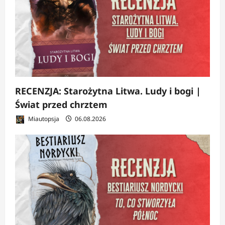
RECENZJA: Starożytna Litwa. Ludy i bogi |
Świat przed chrztem
Miautopsja
06.08.2026