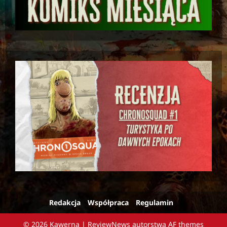
Redakcja
Współpraca
Regulamin
© 2026 Kawerna
|
ReviewNews
autorstwa AF themes