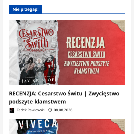
Nie przegap!
RECENZJA: Cesarstwo Świtu | Zwycięstwo
podszyte kłamstwem
Tadek Pawłowski
08.08.2026