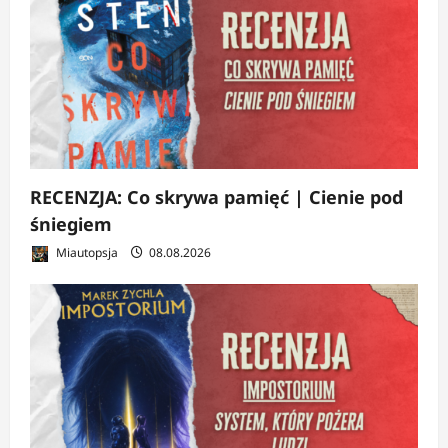
RECENZJA: Co skrywa pamięć | Cienie pod
śniegiem
Miautopsja
08.08.2026