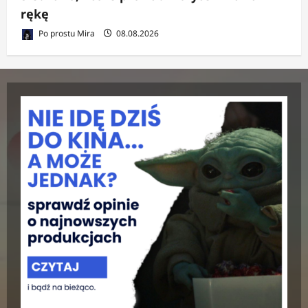
rękę
Po prostu Mira
08.08.2026