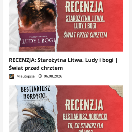
RECENZJA: Starożytna Litwa. Ludy i bogi |
Świat przed chrztem
Miautopsja
06.08.2026