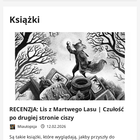
Książki
RECENZJA: Lis z Martwego Lasu | Czułość
po drugiej stronie ciszy
Miautopsja
12.02.2026
Są takie książki, które wyglądają, jakby przyszły do